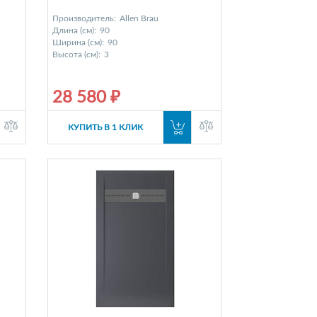
Производитель:
Allen Brau
Длина (см):
90
Ширина (см):
90
Высота (см):
3
28 580 ₽
КУПИТЬ В 1 КЛИК