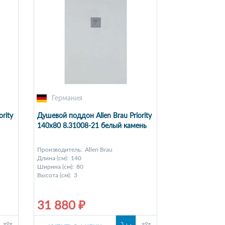
Германия
rity
Душевой поддон Allen Brau Priority
140x80 8.31008-21 белый камень
Производитель:
Allen Brau
Длина (см):
140
Ширина (см):
80
Высота (см):
3
31 880 ₽