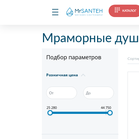
КАТАЛОГ
Мраморные душ
Подбор параметров
Сорти
Розничная цена
25 280
44 750