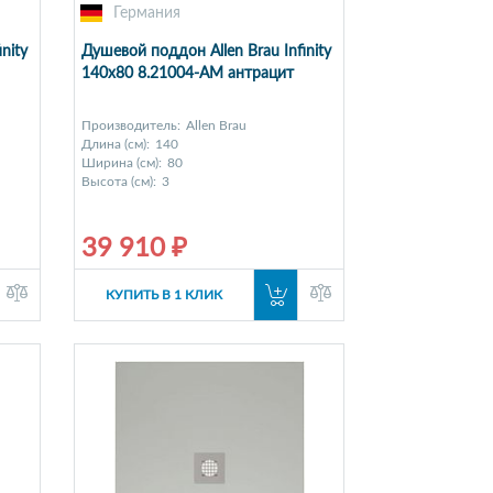
Германия
nity
Душевой поддон Allen Brau Infinity
140x80 8.21004-AM антрацит
Производитель:
Allen Brau
Длина (см):
140
Ширина (см):
80
Высота (см):
3
39 910 ₽
КУПИТЬ В 1 КЛИК