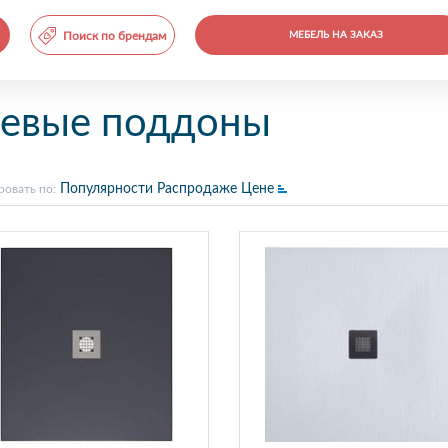
Поиск по брендам
МЕБЕЛЬ НА ЗАКАЗ
евые поддоны
Популярности
Распродаже
Цене
ровать по: