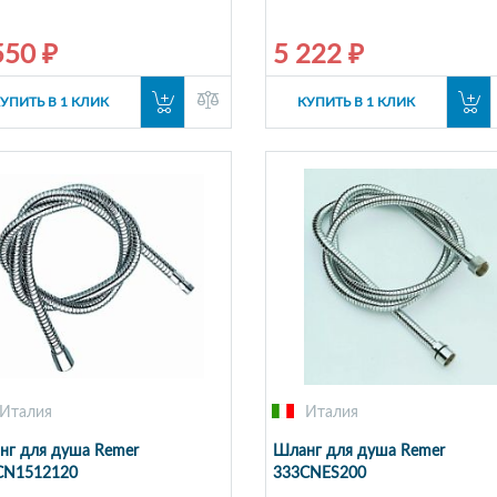
550 ₽
5 222 ₽
УПИТЬ В 1 КЛИК
КУПИТЬ В 1 КЛИК
Италия
Италия
нг для душа Remer
Шланг для душа Remer
CN1512120
333CNES200