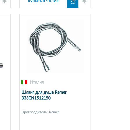
КУПИТЬ В 1 КЛИК
Италия
Шланг для душа Remer
333CN1512150
Производитель:
Remer