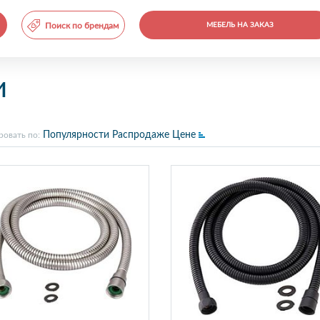
Поиск по брендам
МЕБЕЛЬ НА ЗАКАЗ
и
Популярности
Распродаже
Цене
ровать по: