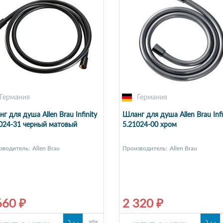
Германия
Германия
г для душа Allen Brau Infinity
Шланг для душа Allen Brau Infi
024-31 черный матовый
5.21024-00 хром
зводитель:
Allen Brau
Производитель:
Allen Brau
660 ₽
2 320 ₽