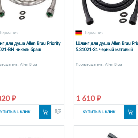
Германия
Германия
г для душа Allen Brau Priority
Шланг для душа Allen Brau Prio
021-BN никель браш
5.31021-31 черный матовый
зводитель:
Allen Brau
Производитель:
Allen Brau
820 ₽
1 610 ₽
УПИТЬ В 1 КЛИК
КУПИТЬ В 1 КЛИК