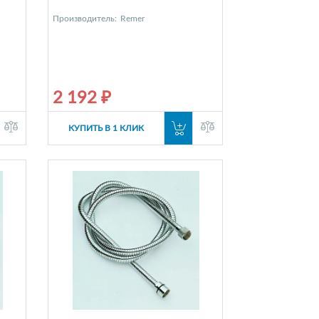
Производитель:
Remer
2 192 ₽
КУПИТЬ В 1 КЛИК