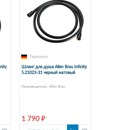
Германия
nity
Шланг для душа Allen Brau Infinity
5.21023-31 черный матовый
Производитель:
Allen Brau
1 790 ₽