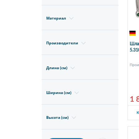
Материал
Производители
Шлан
5.31
Прои
Длина (см)
Ширина (см)
1 
К
Высота (см)