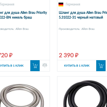
Германия
Германия
г для душа Allen Brau Priority
Шланг для душа Allen Brau Prio
022-BN никель браш
5.31022-31 черный матовый
зводитель:
Allen Brau
Производитель:
Allen Brau
720 ₽
2 390 ₽
УПИТЬ В 1 КЛИК
КУПИТЬ В 1 КЛИК