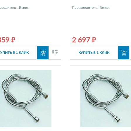
зводитель:
Remer
Производитель:
Remer
359 ₽
2 697 ₽
УПИТЬ В 1 КЛИК
КУПИТЬ В 1 КЛИК