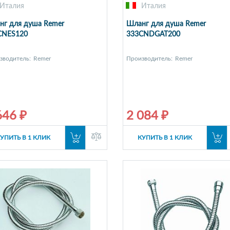
Италия
Италия
нг для душа Remer
Шланг для душа Remer
CNES120
333CNDGAT200
зводитель:
Remer
Производитель:
Remer
646 ₽
2 084 ₽
УПИТЬ В 1 КЛИК
КУПИТЬ В 1 КЛИК