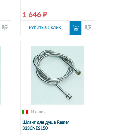
1 646 ₽
КУПИТЬ В 1 КЛИК
Италия
Шланг для душа Remer
333CNES150