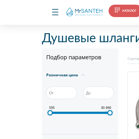
КАТАЛОГ
Душевые шланг
Подбор параметров
Сорти
Розничная цена
595
30 490