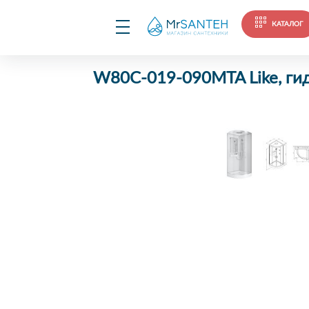
КАТАЛОГ
W80C-019-090MTA Like, ги