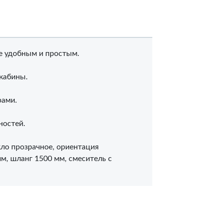
е удобным и простым.
кабины.
рами.
ностей.
ло прозрачное, ориентация
мм, шланг 1500 мм, смеситель с