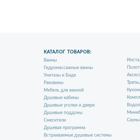
КАТАЛОГ ТОВАРОВ:
Инста
Ванны
Полот
Гидромассажные ванны
Аксес
Унитазы и Биде
Трапы
Раковины
Кухон
Мебель для ванной
Компл
Душевые кабины
Водоо
Душевые уголки и двери
Миниб
Душевые поддоны
Сауны
Смесители
Душевая программа
Встраиваемые душевые системы