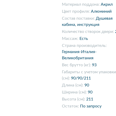
Материал поддона:
Акрил
Цвет профиля:
Алюминий
Состав поставки:
Душевая
кабина, инструкция
Количество створок двери:
Массаж:
Есть
Страна производитель:
Германия-Италия-
Великобритания
Вес брутто (кг):
93
Габариты с учетом упаковки
(см):
90/90/211
Длина (см):
90
Ширина (см):
90
Высота (см):
211
Остаток:
По запросу