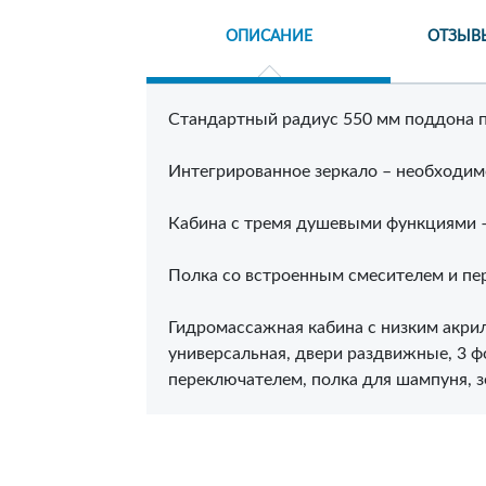
ОПИСАНИЕ
ОТЗЫВ
Стандартный радиус 550 мм поддона п
Интегрированное зеркало – необходим
Кабина с тремя душевыми функциями 
Полка со встроенным смесителем и пе
Гидромассажная кабина c низким акри
универсальная, двери раздвижные, 3 фо
переключателем, полка для шампуня, з