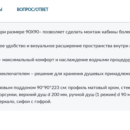
Ы
ВОПРОС/ОТВЕТ
ри размере 90Х90– позволяет сделать монтаж кабины боле
ое удобство и визуальное расширение пространства внутри 
– максимальный комфорт и наслаждение водными процеду
реключателем – решение для хранения душевых принадлеж
ловым поддоном 90*90*223 см: профиль матовый хром, стек
рсунки, верхний душ d 200 мм, ручной душ (1 режим) d 90 
еркало, сифон с гофрой.