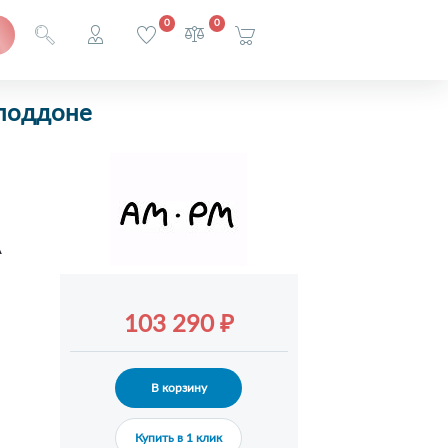
0
0
 поддоне
A
103 290 ₽
В корзину
Купить в 1 клик