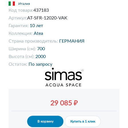
Италия
Код товара:
437183
Артикул:
AT-SFR-12020-VAK
Гарантия:
10 лет
Коллекция:
Atea
Страна производитель:
ГЕРМАНИЯ
Ширина (см):
700
Высота (см):
2000
Остаток:
По запросу
29 085 ₽
В корзину
Купить в 1 клик