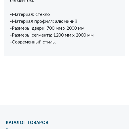
сегментом:
-Материал: стекло
-Материал профиля: алюминий
-Размеры двери: 700 мм х 2000 мм
-Размеры сегмента: 1200 мм х 2000 мм
-Современный стиль.
КАТАЛОГ ТОВАРОВ: