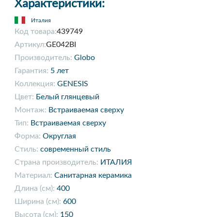
Характеристики:
Италия
Код товара:
439749
Артикул:
GE042BI
Производитель:
Globo
Гарантия:
5 лет
Коллекция:
GENESIS
Цвет:
Белый глянцевый
Монтаж:
Встраиваемая сверху
Тип:
Встраиваемая сверху
Форма:
Округлая
Стиль:
современный стиль
Страна производитель:
ИТАЛИЯ
Материал:
Санитарная керамика
Длина (см):
400
Ширина (см):
600
Высота (см):
150