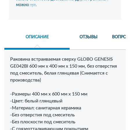
тут
можно
.
ОПИСАНИЕ
ОТЗЫВЫ
ВОПРОС
Раковина встраиваемая сверху GLOBO GENESIS
GE042BI 600 мм х 400 мм х 150 мм, без отверстия
под смеситель, белая глянцевая (Снимается с
производства)
-Размеры 400 мм х 600 мм х 150 мм
-Цвет: белый глянцевый
-Материал: санитарная керамика
-Без отверстия под смеситель
-Без плоскости под смеситель
-С грязеотталкивающим покрытием