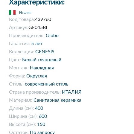
Характеристики:
Италия
Код товара:
439760
Артикул:
GE045BI
Производитель:
Globo
Гарантия:
5 лет
Коллекция:
GENESIS
Цвет:
Белый глянцевый
Монтаж:
Накладная
Форма:
Округлая
Стиль:
современный стиль
Страна производитель:
ИТАЛИЯ
Материал:
Санитарная керамика
Длина (см):
400
Ширина (см):
600
Высота (см):
150
Остаток:
По запросу