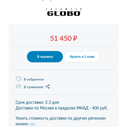
51 450 ₽
В корзину
Купить в 1 клик
В избранное
В сравнение
Срок доставки: 2-3 дня
Доставки по Москве в пределах МКАД -
400 руб.
Узнать стоимость доставки по другим регионам
тут
можно
.