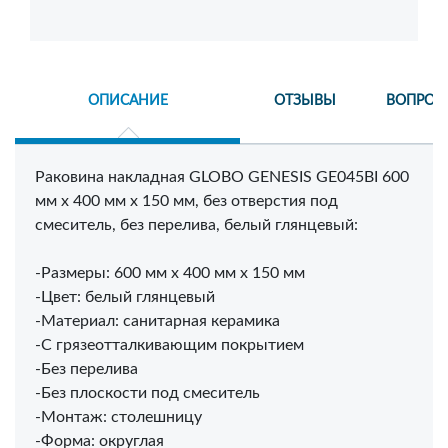
ОПИСАНИЕ
ОТЗЫВЫ
ВОПРОС
Раковина накладная GLOBO GENESIS GE045BI 600
мм х 400 мм х 150 мм, без отверстия под
смеситель, без перелива, белый глянцевый:
-Размеры: 600 мм х 400 мм х 150 мм
-Цвет: белый глянцевый
-Материал: санитарная керамика
-С грязеотталкивающим покрытием
-Без перелива
-Без плоскости под смеситель
-Монтаж: столешницу
-Форма: округлая