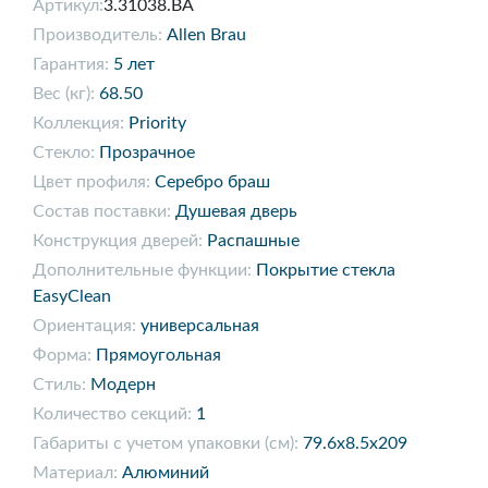
Артикул:
3.31038.BA
Производитель:
Allen Brau
Гарантия:
5 лет
Вес (кг):
68.50
Коллекция:
Priority
Стекло:
Прозрачное
Цвет профиля:
Серебро браш
Состав поставки:
Душевая дверь
Конструкция дверей:
Распашные
Дополнительные функции:
Покрытие стекла
EasyClean
Ориентация:
универсальная
Форма:
Прямоугольная
Стиль:
Модерн
Количество секций:
1
Габариты с учетом упаковки (см):
79.6x8.5x209
Материал:
Алюминий