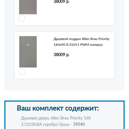
38009
р.
Душевой поддон Allen Brau Priority
160x90 8.31011-PWM папирус
38009
р.
Ваш комплект содержит:
Душевая дверь Allen Brau Priority 160
3.31038.BA серебро браш -
59540