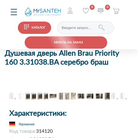
0
0
КАТАЛОГ
МЕБЕЛЬ НА ЗАКАЗ
Душевая дверь Allen Brau Priority
160 3.31038.BA серебро браш
Характеристики:
Германия
Код товара:
314120