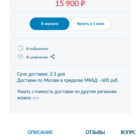
15 900 ₽
В корзину
Купить в 1 клик
В избранное
В сравнение
Срок доставки: 2-3 дня
Доставки по Москве в пределах МКАД -
600 руб.
Узнать стоимость доставки по другим регионам
тут
можно
.
ОПИСАНИЕ
ОТЗЫВЫ
ВОПРОС