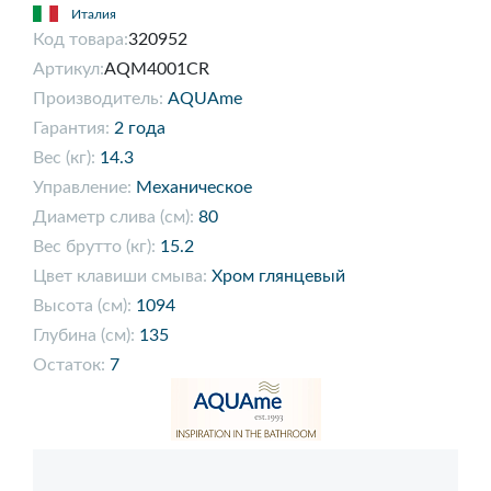
Италия
Код товара:
320952
Артикул:
AQM4001CR
Производитель:
AQUAme
Гарантия:
2 года
Вес (кг):
14.3
Управление:
Механическое
Диаметр слива (см):
80
Вес брутто (кг):
15.2
Цвет клавиши смыва:
Хром глянцевый
Высота (см):
1094
Глубина (см):
135
Остаток:
7